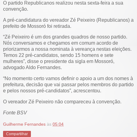
O partido Republicanos realizou nesta sexta-feira a sua
convenção.
A pré-candidatura do vereador Zé Peixeiro (Republicanos) a
prefeito de Mossoró foi retirada.
“Zé Peixeiro é um dos grandes quadros de nosso partido.
Nós conversamos e chegamos em comum acordo de
priorizarmos a nossa nominata à vereança nestas eleições.
Temos 22 pré-candidatos, sendo 15 homens e sete
mulheres”, disse o presidente da sigla em Mossoró,
advogado Aldo Fernandes.
“No momento certo vamos definir o apoio a um dos nomes à
prefeitura, decisão que vai passar pelos membros do partido
e pelos nossos pré-candidatos”, acrescentou.
O vereador Zé Peixeiro não compareceu à convenção.
Fonte BSV
Guilherme Fernandes
às
05:04
Compartilhar