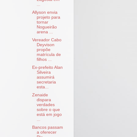
...
Allyson envia
projeto para
tornar
Nogueirão
arena ...
Vereador Cabo
Deyvison
propõe
matrícula de
filhos ...
Ex-prefeito Alan
Silveira
assumirá
secretaria
esta...
Zenaide
dispara
verdades
sobre o que
está em jogo
...
Bancos passam
a oferecer