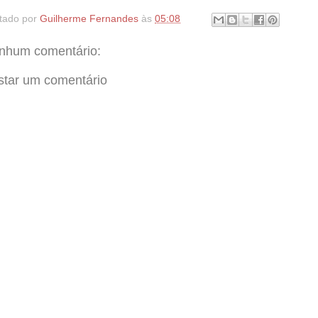
tado por
Guilherme Fernandes
às
05:08
nhum comentário:
star um comentário