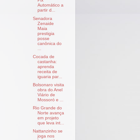
Pix
Automático a
partir d...
Senadora
Zenaide
Maia
prestigia
posse
canônica do
...
Cocada de
castanha:
aprenda
receita de
iguaria par...
Bolsonaro visita
obra do Anel
Viário de
Mossoró e ...
Rio Grande do
Norte avança
em projeto
que leva int...
Nattanzinho se
joga nos