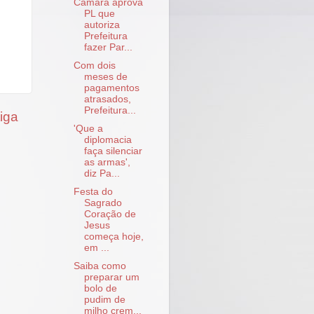
Câmara aprova
PL que
autoriza
Prefeitura
fazer Par...
Com dois
meses de
pagamentos
atrasados,
Prefeitura...
iga
'Que a
diplomacia
faça silenciar
as armas',
diz Pa...
Festa do
Sagrado
Coração de
Jesus
começa hoje,
em ...
Saiba como
preparar um
bolo de
pudim de
milho crem...