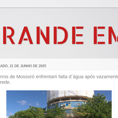
GRANDE E
ADO, 21 DE JUNHO DE 2025
irros de Mossoró enfrentam falta d´água após vazament
rede.