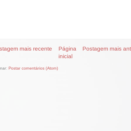
stagem mais recente
Página
Postagem mais ant
inicial
inar:
Postar comentários (Atom)