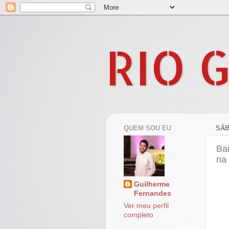
RIO 
QUEM SOU EU
SÁB
Ba
na 
Guilherme
Fernandes
Ver meu perfil
completo