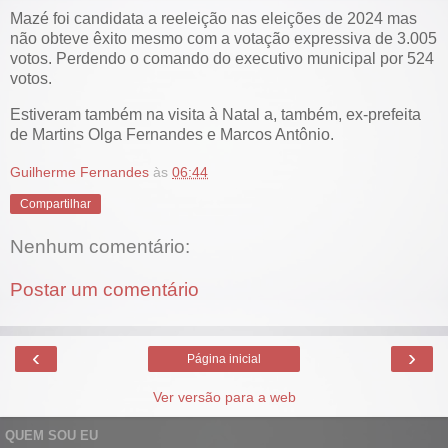
Mazé foi candidata a reeleição nas eleições de 2024 mas
não obteve êxito mesmo com a votação expressiva de 3.005
votos. Perdendo o comando do executivo municipal por 524
votos.
Estiveram também na visita à Natal a, também, ex-prefeita
de Martins Olga Fernandes e Marcos Antônio.
Guilherme Fernandes
às
06:44
Compartilhar
Nenhum comentário:
Postar um comentário
‹
›
Página inicial
Ver versão para a web
QUEM SOU EU