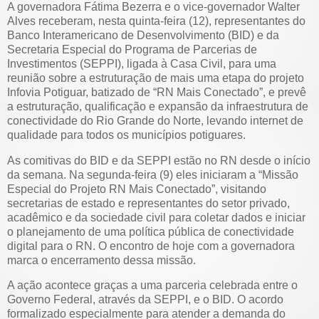
A governadora Fátima Bezerra e o vice-governador Walter
Alves receberam, nesta quinta-feira (12), representantes do
Banco Interamericano de Desenvolvimento (BID) e da
Secretaria Especial do Programa de Parcerias de
Investimentos (SEPPI), ligada à Casa Civil, para uma
reunião sobre a estruturação de mais uma etapa do projeto
Infovia Potiguar, batizado de “RN Mais Conectado”, e prevê
a estruturação, qualificação e expansão da infraestrutura de
conectividade do Rio Grande do Norte, levando internet de
qualidade para todos os municípios potiguares.
As comitivas do BID e da SEPPI estão no RN desde o início
da semana. Na segunda-feira (9) eles iniciaram a “Missão
Especial do Projeto RN Mais Conectado”, visitando
secretarias de estado e representantes do setor privado,
acadêmico e da sociedade civil para coletar dados e iniciar
o planejamento de uma política pública de conectividade
digital para o RN. O encontro de hoje com a governadora
marca o encerramento dessa missão.
A ação acontece graças a uma parceria celebrada entre o
Governo Federal, através da SEPPI, e o BID. O acordo
formalizado especialmente para atender a demanda do