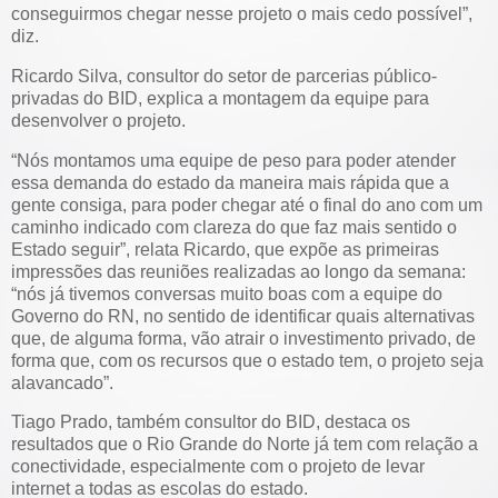
conseguirmos chegar nesse projeto o mais cedo possível”,
diz.
Ricardo Silva, consultor do setor de parcerias público-
privadas do BID, explica a montagem da equipe para
desenvolver o projeto.
“Nós montamos uma equipe de peso para poder atender
essa demanda do estado da maneira mais rápida que a
gente consiga, para poder chegar até o final do ano com um
caminho indicado com clareza do que faz mais sentido o
Estado seguir”, relata Ricardo, que expõe as primeiras
impressões das reuniões realizadas ao longo da semana:
“nós já tivemos conversas muito boas com a equipe do
Governo do RN, no sentido de identificar quais alternativas
que, de alguma forma, vão atrair o investimento privado, de
forma que, com os recursos que o estado tem, o projeto seja
alavancado”.
Tiago Prado, também consultor do BID, destaca os
resultados que o Rio Grande do Norte já tem com relação a
conectividade, especialmente com o projeto de levar
internet a todas as escolas do estado.