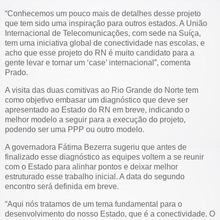
“Conhecemos um pouco mais de detalhes desse projeto
que tem sido uma inspiração para outros estados. A União
Internacional de Telecomunicações, com sede na Suíça,
tem uma iniciativa global de conectividade nas escolas, e
acho que esse projeto do RN é muito candidato para a
gente levar e tornar um ‘case’ internacional”, comenta
Prado.
A visita das duas comitivas ao Rio Grande do Norte tem
como objetivo embasar um diagnóstico que deve ser
apresentado ao Estado do RN em breve, indicando o
melhor modelo a seguir para a execução do projeto,
podendo ser uma PPP ou outro modelo.
A governadora Fátima Bezerra sugeriu que antes de
finalizado esse diagnóstico as equipes voltem a se reunir
com o Estado para alinhar pontos e deixar melhor
estruturado esse trabalho inicial. A data do segundo
encontro será definida em breve.
“Aqui nós tratamos de um tema fundamental para o
desenvolvimento do nosso Estado, que é a conectividade. O