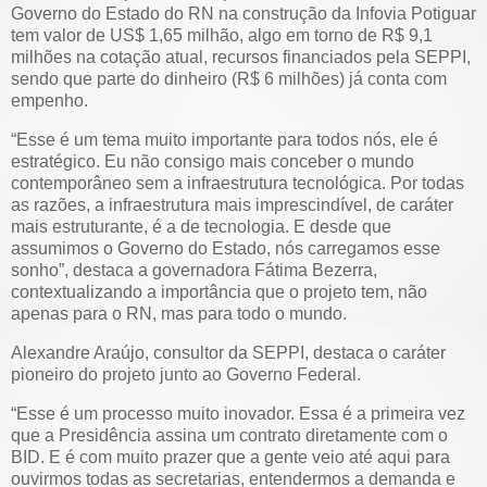
Governo do Estado do RN na construção da Infovia Potiguar
tem valor de US$ 1,65 milhão, algo em torno de R$ 9,1
milhões na cotação atual, recursos financiados pela SEPPI,
sendo que parte do dinheiro (R$ 6 milhões) já conta com
empenho.
“Esse é um tema muito importante para todos nós, ele é
estratégico. Eu não consigo mais conceber o mundo
contemporâneo sem a infraestrutura tecnológica. Por todas
as razões, a infraestrutura mais imprescindível, de caráter
mais estruturante, é a de tecnologia. E desde que
assumimos o Governo do Estado, nós carregamos esse
sonho”, destaca a governadora Fátima Bezerra,
contextualizando a importância que o projeto tem, não
apenas para o RN, mas para todo o mundo.
Alexandre Araújo, consultor da SEPPI, destaca o caráter
pioneiro do projeto junto ao Governo Federal.
“Esse é um processo muito inovador. Essa é a primeira vez
que a Presidência assina um contrato diretamente com o
BID. E é com muito prazer que a gente veio até aqui para
ouvirmos todas as secretarias, entendermos a demanda e