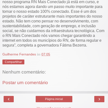
nosso programa RN Mais Conectado já está em curso, e
nós estamos agora dando um passo muito importante para
tornar o nosso estado 100% conectado. Esse é um dos
projetos de caráter estruturante mais importantes do nosso
estado. Não tem como pensar no desenvolvimento, com
sustentabilidade, com geração de emprego, e inclusão
social, se não cuidarmos da infraestrutura tecnológica. Com
o RN Mais Conectado nós vamos chegar garantindo a
internet em todos os municípios do RN, de forma regular e
segura”, completa a governadora Fátima Bezerra.
Guilherme Fernandes
às
07:05
Compartilhar
Nenhum comentário:
Postar um comentário
‹
›
Página inicial