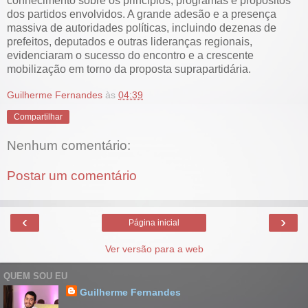
conhecimento sobre os princípios, programas e propósitos
dos partidos envolvidos. A grande adesão e a presença
massiva de autoridades políticas, incluindo dezenas de
prefeitos, deputados e outras lideranças regionais,
evidenciaram o sucesso do encontro e a crescente
mobilização em torno da proposta suprapartidária.
Guilherme Fernandes
às
04:39
Compartilhar
Nenhum comentário:
Postar um comentário
‹
›
Página inicial
Ver versão para a web
QUEM SOU EU
Guilherme Fernandes