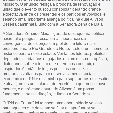
Mossoró. O anúncio reforça a proposta de renovação e
união que o evento buscou consolidar, gerando grande
expectativa entre os presentes e os partidos envolvidos, e
selando uma importante aliança política, na qual Allyson
Bezerra caminhará junto com a Senadora Zenaide Maia.
A Senadora Zenaide Maia, figura de destaque na política
nacional e potiguar, ressaltou a importância da
convergência de esforços em prol de um futuro mais
próspero para o Rio Grande do Norte. "Este é um momento
histórico para o nosso estado. Ver tantos líderes, prefeitos,
deputados e cidadãos engajados em um mesmo propósito,
dialogando sobre o futuro que queremos construir, é
inspirador. A união de forças políticas com ideais e
programas voltados para o desenvolvimento social e
econômico do RN é o caminho para superarmos os desafios
e alcançarmos um patamar de excelência que nosso povo
merece, e a pré-candidatura de Allyson é um passo
fundamental nessa direção," afirmou a Senadora.
O "RN do Futuro" foi também uma oportunidade valiosa
para aqueles que desejam se filiar ou aprofundar seu