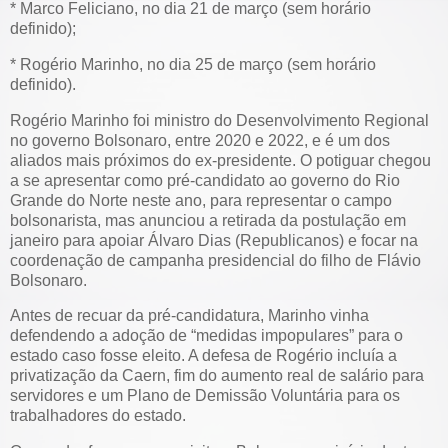
* Marco Feliciano, no dia 21 de março (sem horário
definido);
* Rogério Marinho, no dia 25 de março (sem horário
definido).
Rogério Marinho foi ministro do Desenvolvimento Regional
no governo Bolsonaro, entre 2020 e 2022, e é um dos
aliados mais próximos do ex-presidente. O potiguar chegou
a se apresentar como pré-candidato ao governo do Rio
Grande do Norte neste ano, para representar o campo
bolsonarista, mas anunciou a retirada da postulação em
janeiro para apoiar Álvaro Dias (Republicanos) e focar na
coordenação de campanha presidencial do filho de Flávio
Bolsonaro.
Antes de recuar da pré-candidatura, Marinho vinha
defendendo a adoção de “medidas impopulares” para o
estado caso fosse eleito. A defesa de Rogério incluía a
privatização da Caern, fim do aumento real de salário para
servidores e um Plano de Demissão Voluntária para os
trabalhadores do estado.