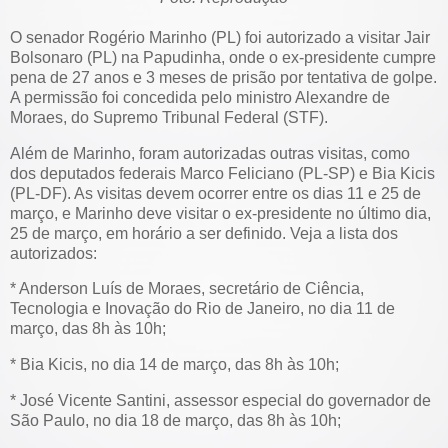
O senador Rogério Marinho (PL) foi autorizado a visitar Jair
Bolsonaro (PL) na Papudinha, onde o ex-presidente cumpre
pena de 27 anos e 3 meses de prisão por tentativa de golpe.
A permissão foi concedida pelo ministro Alexandre de
Moraes, do Supremo Tribunal Federal (STF).
Além de Marinho, foram autorizadas outras visitas, como
dos deputados federais Marco Feliciano (PL-SP) e Bia Kicis
(PL-DF). As visitas devem ocorrer entre os dias 11 e 25 de
março, e Marinho deve visitar o ex-presidente no último dia,
25 de março, em horário a ser definido. Veja a lista dos
autorizados:
* Anderson Luís de Moraes, secretário de Ciência,
Tecnologia e Inovação do Rio de Janeiro, no dia 11 de
março, das 8h às 10h;
* Bia Kicis, no dia 14 de março, das 8h às 10h;
* José Vicente Santini, assessor especial do governador de
São Paulo, no dia 18 de março, das 8h às 10h;