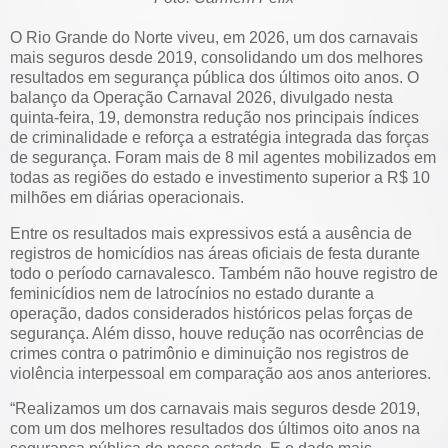
O Rio Grande do Norte viveu, em 2026, um dos carnavais
mais seguros desde 2019, consolidando um dos melhores
resultados em segurança pública dos últimos oito anos. O
balanço da Operação Carnaval 2026, divulgado nesta
quinta-feira, 19, demonstra redução nos principais índices
de criminalidade e reforça a estratégia integrada das forças
de segurança. Foram mais de 8 mil agentes mobilizados em
todas as regiões do estado e investimento superior a R$ 10
milhões em diárias operacionais.
Entre os resultados mais expressivos está a ausência de
registros de homicídios nas áreas oficiais de festa durante
todo o período carnavalesco. Também não houve registro de
feminicídios nem de latrocínios no estado durante a
operação, dados considerados históricos pelas forças de
segurança. Além disso, houve redução nas ocorrências de
crimes contra o patrimônio e diminuição nos registros de
violência interpessoal em comparação aos anos anteriores.
“Realizamos um dos carnavais mais seguros desde 2019,
com um dos melhores resultados dos últimos oito anos na