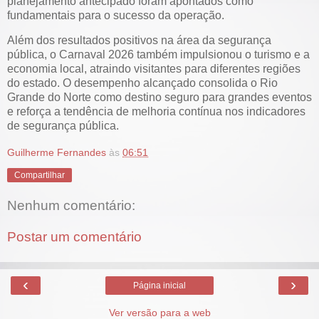
planejamento antecipado foram apontados como
fundamentais para o sucesso da operação.
Além dos resultados positivos na área da segurança
pública, o Carnaval 2026 também impulsionou o turismo e a
economia local, atraindo visitantes para diferentes regiões
do estado. O desempenho alcançado consolida o Rio
Grande do Norte como destino seguro para grandes eventos
e reforça a tendência de melhoria contínua nos indicadores
de segurança pública.
Guilherme Fernandes
às
06:51
Compartilhar
Nenhum comentário:
Postar um comentário
‹
›
Página inicial
Ver versão para a web