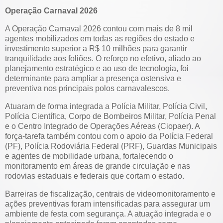
Operação Carnaval 2026
A Operação Carnaval 2026 contou com mais de 8 mil
agentes mobilizados em todas as regiões do estado e
investimento superior a R$ 10 milhões para garantir
tranquilidade aos foliões. O reforço no efetivo, aliado ao
planejamento estratégico e ao uso de tecnologia, foi
determinante para ampliar a presença ostensiva e
preventiva nos principais polos carnavalescos.
Atuaram de forma integrada a Polícia Militar, Polícia Civil,
Polícia Científica, Corpo de Bombeiros Militar, Polícia Penal
e o Centro Integrado de Operações Aéreas (Ciopaer). A
força-tarefa também contou com o apoio da Polícia Federal
(PF), Polícia Rodoviária Federal (PRF), Guardas Municipais
e agentes de mobilidade urbana, fortalecendo o
monitoramento em áreas de grande circulação e nas
rodovias estaduais e federais que cortam o estado.
Barreiras de fiscalização, centrais de videomonitoramento e
ações preventivas foram intensificadas para assegurar um
ambiente de festa com segurança. A atuação integrada e o