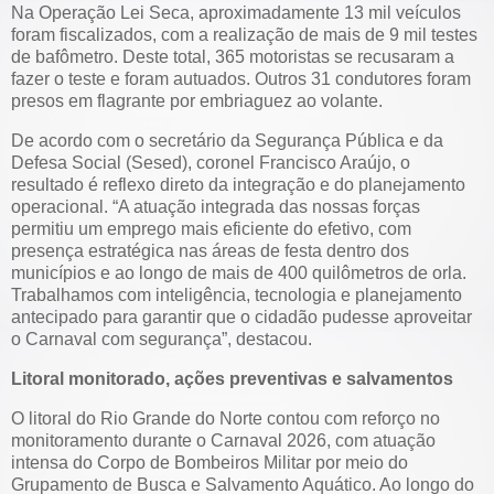
Na Operação Lei Seca, aproximadamente 13 mil veículos
foram fiscalizados, com a realização de mais de 9 mil testes
de bafômetro. Deste total, 365 motoristas se recusaram a
fazer o teste e foram autuados. Outros 31 condutores foram
presos em flagrante por embriaguez ao volante.
De acordo com o secretário da Segurança Pública e da
Defesa Social (Sesed), coronel Francisco Araújo, o
resultado é reflexo direto da integração e do planejamento
operacional. “A atuação integrada das nossas forças
permitiu um emprego mais eficiente do efetivo, com
presença estratégica nas áreas de festa dentro dos
municípios e ao longo de mais de 400 quilômetros de orla.
Trabalhamos com inteligência, tecnologia e planejamento
antecipado para garantir que o cidadão pudesse aproveitar
o Carnaval com segurança”, destacou.
Litoral monitorado, ações preventivas e salvamentos
O litoral do Rio Grande do Norte contou com reforço no
monitoramento durante o Carnaval 2026, com atuação
intensa do Corpo de Bombeiros Militar por meio do
Grupamento de Busca e Salvamento Aquático. Ao longo do