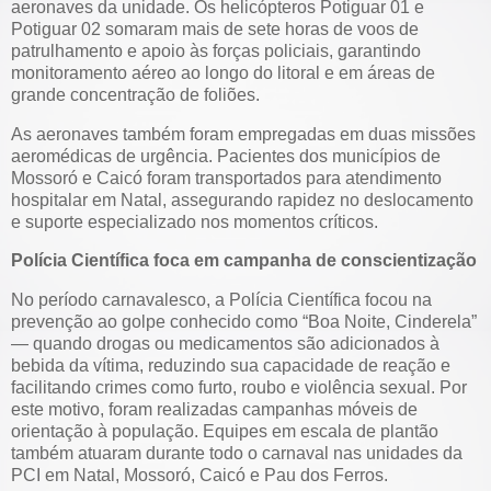
aeronaves da unidade. Os helicópteros Potiguar 01 e
Potiguar 02 somaram mais de sete horas de voos de
patrulhamento e apoio às forças policiais, garantindo
monitoramento aéreo ao longo do litoral e em áreas de
grande concentração de foliões.
As aeronaves também foram empregadas em duas missões
aeromédicas de urgência. Pacientes dos municípios de
Mossoró e Caicó foram transportados para atendimento
hospitalar em Natal, assegurando rapidez no deslocamento
e suporte especializado nos momentos críticos.
Polícia Científica foca em campanha de conscientização
No período carnavalesco, a Polícia Científica focou na
prevenção ao golpe conhecido como “Boa Noite, Cinderela”
— quando drogas ou medicamentos são adicionados à
bebida da vítima, reduzindo sua capacidade de reação e
facilitando crimes como furto, roubo e violência sexual. Por
este motivo, foram realizadas campanhas móveis de
orientação à população. Equipes em escala de plantão
também atuaram durante todo o carnaval nas unidades da
PCI em Natal, Mossoró, Caicó e Pau dos Ferros.