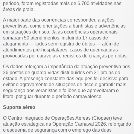
período, foram registradas mais de 6.700 atividades nas
áreas de praia.
A maior parte das ocorrências correspondeu a ações
preventivas, como orientações a banhistas e advertências
em situações de risco. Já as ocorrências operacionais
somaram 50 atendimentos, incluindo 17 casos de
afogamento — todos sem registro de óbitos — além de
atendimentos pré-hospitalares, casos de queimaduras
provocadas por caravelas e registros de crianças perdidas.
Os dados reforçam a importância da atuação preventiva nos
26 postos de guarda-vidas distribuídos em 21 praias do
estado. A presença constante das equipes foi decisiva para
evitar o agravamento de situações de risco e garantir mais
segurança aos veranistas e foliões que aproveitaram o
litoral potiguar durante o período carnavalesco.
Suporte aéreo
O Centro Integrado de Operações Aéreas (Ciopaer) teve
atuação estratégica na Operação Carnaval 2026, reforçando
o esquema de segurança com o emprego das duas