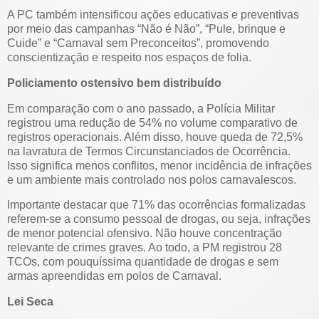
A PC também intensificou ações educativas e preventivas
por meio das campanhas “Não é Não”, “Pule, brinque e
Cuide” e “Carnaval sem Preconceitos”, promovendo
conscientização e respeito nos espaços de folia.
Policiamento ostensivo bem distribuído
Em comparação com o ano passado, a Polícia Militar
registrou uma redução de 54% no volume comparativo de
registros operacionais. Além disso, houve queda de 72,5%
na lavratura de Termos Circunstanciados de Ocorrência.
Isso significa menos conflitos, menor incidência de infrações
e um ambiente mais controlado nos polos carnavalescos.
Importante destacar que 71% das ocorrências formalizadas
referem-se a consumo pessoal de drogas, ou seja, infrações
de menor potencial ofensivo. Não houve concentração
relevante de crimes graves. Ao todo, a PM registrou 28
TCOs, com pouquíssima quantidade de drogas e sem
armas apreendidas em polos de Carnaval.
Lei Seca