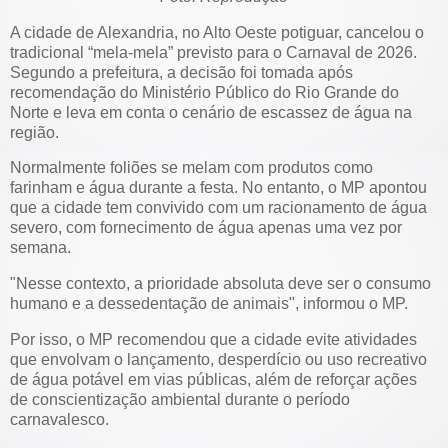
A cidade de Alexandria, no Alto Oeste potiguar, cancelou o
tradicional “mela-mela” previsto para o Carnaval de 2026.
Segundo a prefeitura, a decisão foi tomada após
recomendação do Ministério Público do Rio Grande do
Norte e leva em conta o cenário de escassez de água na
região.
Normalmente foliões se melam com produtos como
farinham e água durante a festa. No entanto, o MP apontou
que a cidade tem convivido com um racionamento de água
severo, com fornecimento de água apenas uma vez por
semana.
"Nesse contexto, a prioridade absoluta deve ser o consumo
humano e a dessedentação de animais", informou o MP.
Por isso, o MP recomendou que a cidade evite atividades
que envolvam o lançamento, desperdício ou uso recreativo
de água potável em vias públicas, além de reforçar ações
de conscientização ambiental durante o período
carnavalesco.