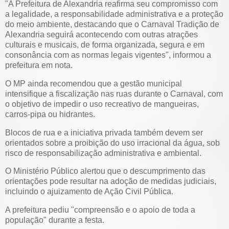
"A Prefeitura de Alexandria reafirma seu compromisso com
a legalidade, a responsabilidade administrativa e a proteção
do meio ambiente, destacando que o Carnaval Tradição de
Alexandria seguirá acontecendo com outras atrações
culturais e musicais, de forma organizada, segura e em
consonância com as normas legais vigentes", informou a
prefeitura em nota.
O MP ainda recomendou que a gestão municipal
intensifique a fiscalização nas ruas durante o Carnaval, com
o objetivo de impedir o uso recreativo de mangueiras,
carros-pipa ou hidrantes.
Blocos de rua e a iniciativa privada também devem ser
orientados sobre a proibição do uso irracional da água, sob
risco de responsabilização administrativa e ambiental.
O Ministério Público alertou que o descumprimento das
orientações pode resultar na adoção de medidas judiciais,
incluindo o ajuizamento de Ação Civil Pública.
A prefeitura pediu "compreensão e o apoio de toda a
população" durante a festa.