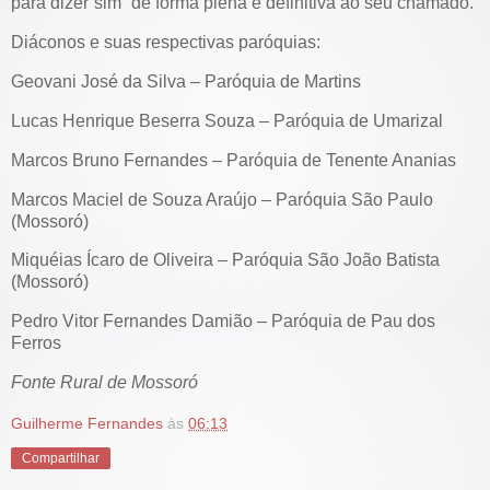
para dizer“sim” de forma plena e definitiva ao seu chamado.
Diáconos e suas respectivas paróquias:
Geovani José da Silva – Paróquia de Martins
Lucas Henrique Beserra Souza – Paróquia de Umarizal
Marcos Bruno Fernandes – Paróquia de Tenente Ananias
Marcos Maciel de Souza Araújo – Paróquia São Paulo
(Mossoró)
Miquéias Ícaro de Oliveira – Paróquia São João Batista
(Mossoró)
Pedro Vitor Fernandes Damião – Paróquia de Pau dos
Ferros
Fonte Rural de Mossoró
Guilherme Fernandes
às
06:13
Compartilhar