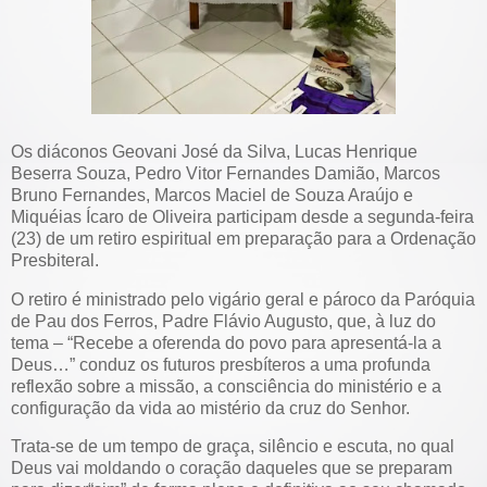
Os diáconos Geovani José da Silva, Lucas Henrique
Beserra Souza, Pedro Vitor Fernandes Damião, Marcos
Bruno Fernandes, Marcos Maciel de Souza Araújo e
Miquéias Ícaro de Oliveira participam desde a segunda-feira
(23) de um retiro espiritual em preparação para a Ordenação
Presbiteral.
O retiro é ministrado pelo vigário geral e pároco da Paróquia
de Pau dos Ferros, Padre Flávio Augusto, que, à luz do
tema – “Recebe a oferenda do povo para apresentá-la a
Deus…” conduz os futuros presbíteros a uma profunda
reflexão sobre a missão, a consciência do ministério e a
configuração da vida ao mistério da cruz do Senhor.
Trata-se de um tempo de graça, silêncio e escuta, no qual
Deus vai moldando o coração daqueles que se preparam