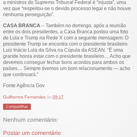
a ministros do Supremo Tribunal Federal é “injusta”, uma
vez que “respeitou-se o devido processo legal e não houve
nenhuma perseguição”.
CASA BRANCA
– Também no domingo, após a reunião
entre os dois presidentes, a Casa Branca postou uma foto
de Lula e Trump na Rede X com a seguinte mensagem: O
presidente Trump se encontra com o presidente brasileiro
Luiz Inácio Lula da Silva na Cúpula da ASEAN. “É uma
grande honra estar com o presidente brasileiro… Acho que
devemos conseguir fechar bons acordos para ambos os
países… Sempre tivemos um bom relacionamento — acho
que continuará.”
Fonte Agência Gov
Guilherme Fernandes
às
09:17
Compartilhar
Nenhum comentário:
Postar um comentário