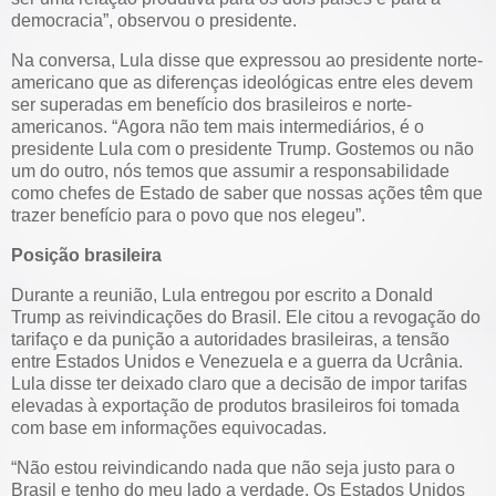
democracia”, observou o presidente.
Na conversa, Lula disse que expressou ao presidente norte-
americano que as diferenças ideológicas entre eles devem
ser superadas em benefício dos brasileiros e norte-
americanos. “Agora não tem mais intermediários, é o
presidente Lula com o presidente Trump. Gostemos ou não
um do outro, nós temos que assumir a responsabilidade
como chefes de Estado de saber que nossas ações têm que
trazer benefício para o povo que nos elegeu”.
Posição brasileira
Durante a reunião, Lula entregou por escrito a Donald
Trump as reivindicações do Brasil. Ele citou a revogação do
tarifaço e da punição a autoridades brasileiras, a tensão
entre Estados Unidos e Venezuela e a guerra da Ucrânia.
Lula disse ter deixado claro que a decisão de impor tarifas
elevadas à exportação de produtos brasileiros foi tomada
com base em informações equivocadas.
“Não estou reivindicando nada que não seja justo para o
Brasil e tenho do meu lado a verdade. Os Estados Unidos