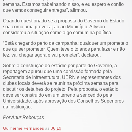
semana. Estamos trabalhando nisso, e eu espero e confio
que vamos conseguir entregar”, afirmou.
Quando questionado se a proposta do Governo do Estado
soa como uma provocação ao Município, Allyson
considerou a situação como algo comum na política.
“Está chegando perto da campanha; qualquer um promete o
que quiser prometer. Quem teve oito anos para fazer e não
fez, vai chegar agora e vai prometer”, declarou.
Sobre a construção do estádio por parte do Governo, a
reportagem apurou que uma comissão formada pela
Secretaria de Infraestrutura, UERN e representantes dos
clubes locais deverá se reunir na próxima semana para
discutir os detalhes do projeto. Pela proposta, o estádio
deve ser construído em um terreno a ser cedido pela
Universidade, após aprovação dos Conselhos Superiores
da instituição.
Por Artur Rebouças
Guilherme Fernandes
às
06:19