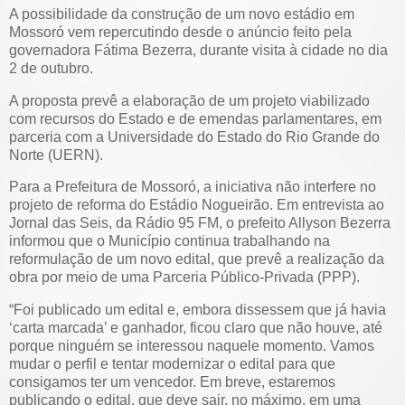
A possibilidade da construção de um novo estádio em
Mossoró vem repercutindo desde o anúncio feito pela
governadora Fátima Bezerra, durante visita à cidade no dia
2 de outubro.
A proposta prevê a elaboração de um projeto viabilizado
com recursos do Estado e de emendas parlamentares, em
parceria com a Universidade do Estado do Rio Grande do
Norte (UERN).
Para a Prefeitura de Mossoró, a iniciativa não interfere no
projeto de reforma do Estádio Nogueirão. Em entrevista ao
Jornal das Seis, da Rádio 95 FM, o prefeito Allyson Bezerra
informou que o Município continua trabalhando na
reformulação de um novo edital, que prevê a realização da
obra por meio de uma Parceria Público-Privada (PPP).
“Foi publicado um edital e, embora dissessem que já havia
‘carta marcada’ e ganhador, ficou claro que não houve, até
porque ninguém se interessou naquele momento. Vamos
mudar o perfil e tentar modernizar o edital para que
consigamos ter um vencedor. Em breve, estaremos
publicando o edital, que deve sair, no máximo, em uma