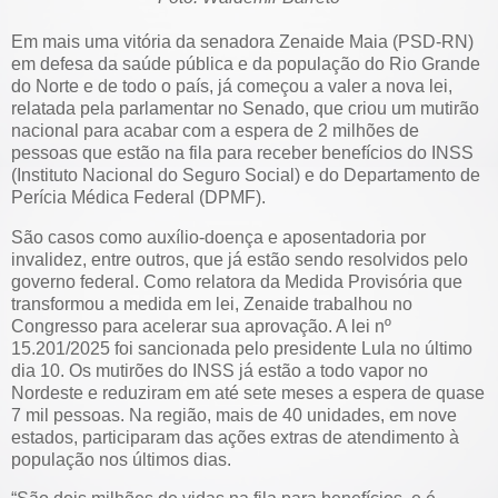
Em mais uma vitória da senadora Zenaide Maia (PSD-RN)
em defesa da saúde pública e da população do Rio Grande
do Norte e de todo o país, já começou a valer a nova lei,
relatada pela parlamentar no Senado, que criou um mutirão
nacional para acabar com a espera de 2 milhões de
pessoas que estão na fila para receber benefícios do INSS
(Instituto Nacional do Seguro Social) e do Departamento de
Perícia Médica Federal (DPMF).
São casos como auxílio-doença e aposentadoria por
invalidez, entre outros, que já estão sendo resolvidos pelo
governo federal. Como relatora da Medida Provisória que
transformou a medida em lei, Zenaide trabalhou no
Congresso para acelerar sua aprovação. A lei nº
15.201/2025 foi sancionada pelo presidente Lula no último
dia 10. Os mutirões do INSS já estão a todo vapor no
Nordeste e reduziram em até sete meses a espera de quase
7 mil pessoas. Na região, mais de 40 unidades, em nove
estados, participaram das ações extras de atendimento à
população nos últimos dias.