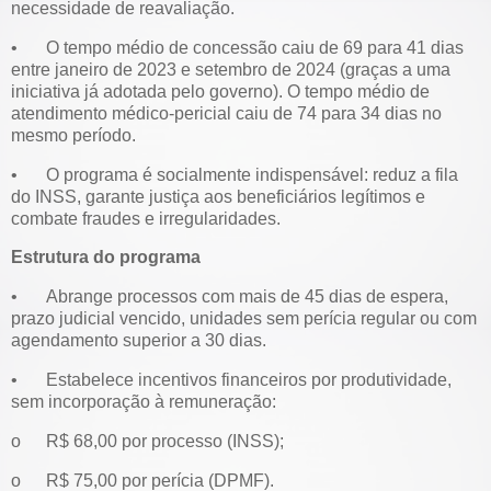
necessidade de reavaliação.
•
O tempo médio de concessão caiu de 69 para 41 dias
entre janeiro de 2023 e setembro de 2024 (graças a uma
iniciativa já adotada pelo governo). O tempo médio de
atendimento médico-pericial caiu de 74 para 34 dias no
mesmo período.
•
O programa é socialmente indispensável: reduz a fila
do INSS, garante justiça aos beneficiários legítimos e
combate fraudes e irregularidades.
Estrutura do programa
•
Abrange processos com mais de 45 dias de espera,
prazo judicial vencido, unidades sem perícia regular ou com
agendamento superior a 30 dias.
•
Estabelece incentivos financeiros por produtividade,
sem incorporação à remuneração:
o
R$ 68,00 por processo (INSS);
o
R$ 75,00 por perícia (DPMF).