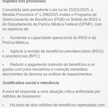
Rapidez nos processos
Convertida pelo presidente Lula na lei 15201/2025, a
Medida Provisória nº 1.296/2025 institui o Programa de
Gerenciamento de Benefícios (PGB) no âmbito do INSS e
do Departamento de Perícia Médica Federal (DPMF), com
os objetivos de:
•
Aumentar a capacidade operacional do INSS e da
Perícia Médica;
•
Agilizar a revisão de benefícios previdenciários (INSS)
e assistenciais (BPC);
•
Reduzir o pagamento indevido de benefícios e os
gastos com juros moratórios e correção monetária
decorrentes da demora na análise de requerimentos.
Justificativa social e relevância
A nova lei responde a uma situação crítica enfrentada por
milhões de brasileiros:
•
Há mais de dois milhões de benefícios represados com