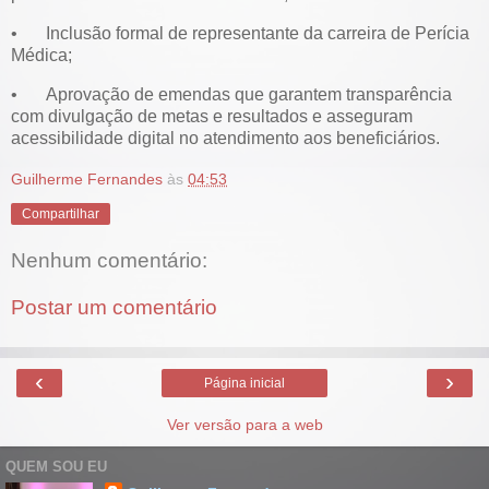
•
Inclusão formal de representante da carreira de Perícia
Médica;
•
Aprovação de emendas que garantem transparência
com divulgação de metas e resultados e asseguram
acessibilidade digital no atendimento aos beneficiários.
Guilherme Fernandes
às
04:53
Compartilhar
Nenhum comentário:
Postar um comentário
‹
›
Página inicial
Ver versão para a web
QUEM SOU EU