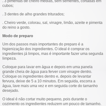
. 3 pimentas de cheiro médias, sem sementes, cortadas em
cubos;
. 3 dentes de alho grandes triturados;
. Cheiro verde, colorau, sal, vinagre, limão, azeite e pimenta
do reino a gosto.
Modo de preparo
Um dos passos mais importantes do preparo é a
higienização dos ingredientes. O ideal é comprar os
ingredientes já limpos, mas é importante fazer uma segunda
limpeza.
Coloque para lavar em água e depois em uma panela
grande cheia de água para ferver com vinagre dentro.
Coloque os ingredientes dentro e, depois de levantar
fervura, deixe de 5 a 10 minutos. Em seguida, escorra a
água, lave mais uma vez e em seguida corte do tamanho
desejado.
O ideal é não cortar muito pequeno, pois durante o
cozimento os ingredientes reduzem um pouco de tamanho.