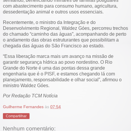
semiárido, beneficiando milhares de famílias potiguares
com abastecimento para consumo humano, agricultura,
dessedentação animal e outros usos essenciais.
Recentemente, o ministro da Integração e do
Desenvolvimento Regional, Waldez Góes, percorreu trechos
do chamado “caminho das águas”, acompanhando de perto
o andamento das obras estruturantes que possibilitam a
chegada das águas do São Francisco ao estado.
“Essa liberação marca mais um avanço na missão de
garantir segurança hídrica ao povo nordestino. O Rio
Grande do Norte é uma das pontas dessa grande
engenharia que é o PISF, e estamos chegando lá com
planejamento, responsabilidade e olhar social”, afirmou o
ministro Waldez Góes.
Por Redação TCM Notícia
Guilherme Fernandes
às
07:54
Compartilhar
Nenhum comentário: