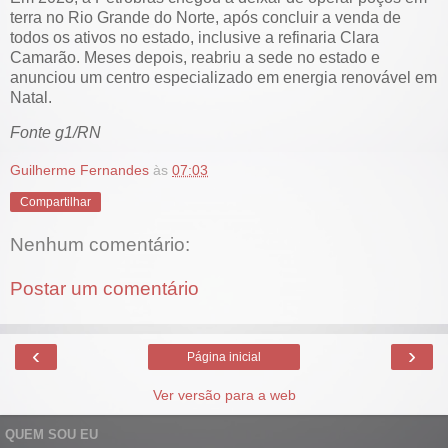
terra no Rio Grande do Norte, após concluir a venda de
todos os ativos no estado, inclusive a refinaria Clara
Camarão. Meses depois, reabriu a sede no estado e
anunciou um centro especializado em energia renovável em
Natal.
Fonte g1/RN
Guilherme Fernandes
às
07:03
Compartilhar
Nenhum comentário:
Postar um comentário
‹
›
Página inicial
Ver versão para a web
QUEM SOU EU