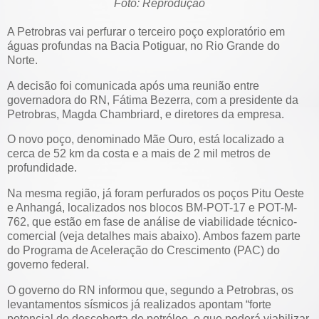
Foto: Reprodução
A Petrobras vai perfurar o terceiro poço exploratório em
águas profundas na Bacia Potiguar, no Rio Grande do
Norte.
A decisão foi comunicada após uma reunião entre
governadora do RN, Fátima Bezerra, com a presidente da
Petrobras, Magda Chambriard, e diretores da empresa.
O novo poço, denominado Mãe Ouro, está localizado a
cerca de 52 km da costa e a mais de 2 mil metros de
profundidade.
Na mesma região, já foram perfurados os poços Pitu Oeste
e Anhangá, localizados nos blocos BM-POT-17 e POT-M-
762, que estão em fase de análise de viabilidade técnico-
comercial (veja detalhes mais abaixo). Ambos fazem parte
do Programa de Aceleração do Crescimento (PAC) do
governo federal.
O governo do RN informou que, segundo a Petrobras, os
levantamentos sísmicos já realizados apontam “forte
potencial de descoberta de petróleo, o que poderá viabilizar