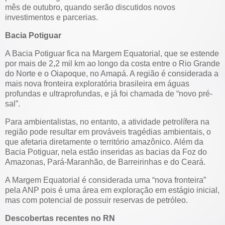
mês de outubro, quando serão discutidos novos
investimentos e parcerias.
Bacia Potiguar
A Bacia Potiguar fica na Margem Equatorial, que se estende
por mais de 2,2 mil km ao longo da costa entre o Rio Grande
do Norte e o Oiapoque, no Amapá. A região é considerada a
mais nova fronteira exploratória brasileira em águas
profundas e ultraprofundas, e já foi chamada de “novo pré-
sal”.
Para ambientalistas, no entanto, a atividade petrolífera na
região pode resultar em prováveis tragédias ambientais, o
que afetaria diretamente o território amazônico. Além da
Bacia Potiguar, nela estão inseridas as bacias da Foz do
Amazonas, Pará-Maranhão, de Barreirinhas e do Ceará.
A Margem Equatorial é considerada uma “nova fronteira”
pela ANP pois é uma área em exploração em estágio inicial,
mas com potencial de possuir reservas de petróleo.
Descobertas recentes no RN