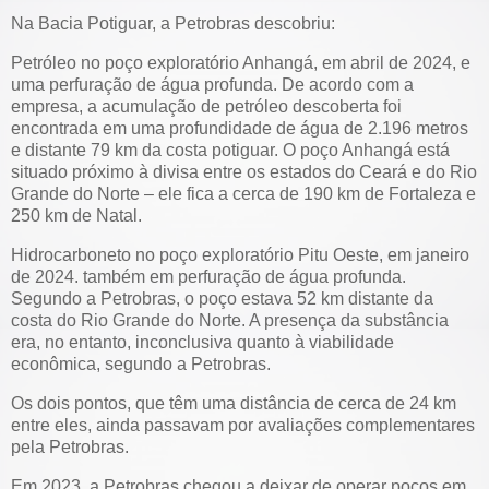
Na Bacia Potiguar, a Petrobras descobriu:
Petróleo no poço exploratório Anhangá, em abril de 2024, e
uma perfuração de água profunda. De acordo com a
empresa, a acumulação de petróleo descoberta foi
encontrada em uma profundidade de água de 2.196 metros
e distante 79 km da costa potiguar. O poço Anhangá está
situado próximo à divisa entre os estados do Ceará e do Rio
Grande do Norte – ele fica a cerca de 190 km de Fortaleza e
250 km de Natal.
Hidrocarboneto no poço exploratório Pitu Oeste, em janeiro
de 2024. também em perfuração de água profunda.
Segundo a Petrobras, o poço estava 52 km distante da
costa do Rio Grande do Norte. A presença da substância
era, no entanto, inconclusiva quanto à viabilidade
econômica, segundo a Petrobras.
Os dois pontos, que têm uma distância de cerca de 24 km
entre eles, ainda passavam por avaliações complementares
pela Petrobras.
Em 2023, a Petrobras chegou a deixar de operar poços em