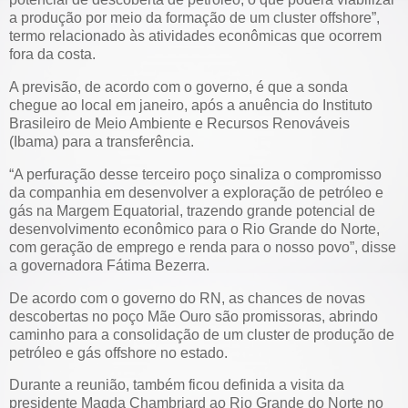
a produção por meio da formação de um cluster offshore”,
termo relacionado às atividades econômicas que ocorrem
fora da costa.
A previsão, de acordo com o governo, é que a sonda
chegue ao local em janeiro, após a anuência do Instituto
Brasileiro de Meio Ambiente e Recursos Renováveis
(Ibama) para a transferência.
“A perfuração desse terceiro poço sinaliza o compromisso
da companhia em desenvolver a exploração de petróleo e
gás na Margem Equatorial, trazendo grande potencial de
desenvolvimento econômico para o Rio Grande do Norte,
com geração de emprego e renda para o nosso povo”, disse
a governadora Fátima Bezerra.
De acordo com o governo do RN, as chances de novas
descobertas no poço Mãe Ouro são promissoras, abrindo
caminho para a consolidação de um cluster de produção de
petróleo e gás offshore no estado.
Durante a reunião, também ficou definida a visita da
presidente Magda Chambriard ao Rio Grande do Norte no