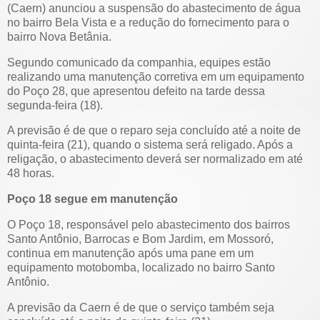
(Caern) anunciou a suspensão do abastecimento de água
no bairro Bela Vista e a redução do fornecimento para o
bairro Nova Betânia.
Segundo comunicado da companhia, equipes estão
realizando uma manutenção corretiva em um equipamento
do Poço 28, que apresentou defeito na tarde dessa
segunda-feira (18).
A previsão é de que o reparo seja concluído até a noite de
quinta-feira (21), quando o sistema será religado. Após a
religação, o abastecimento deverá ser normalizado em até
48 horas.
Poço 18 segue em manutenção
O Poço 18, responsável pelo abastecimento dos bairros
Santo Antônio, Barrocas e Bom Jardim, em Mossoró,
continua em manutenção após uma pane em um
equipamento motobomba, localizado no bairro Santo
Antônio.
A previsão da Caern é de que o serviço também seja